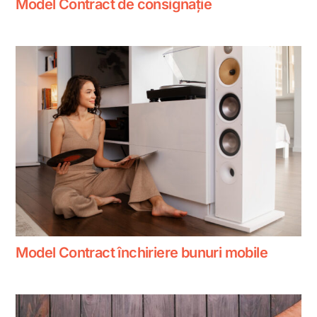
Model Contract de consignație
Model Contract închiriere bunuri mobile