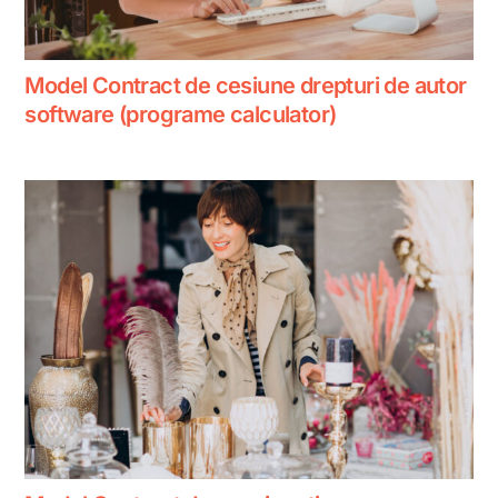
Model Contract de cesiune drepturi de autor
software (programe calculator)