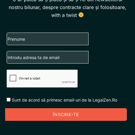
nostru bilunar, despre contracte clare și folositoare,
with a twist
First
name
Email
Sunt de acord să primesc email-uri de la LegalZen.Ro
ÎNSCRIE-TE