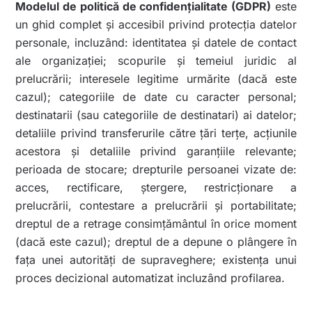
Modelul de politică de confidențialitate (GDPR)
este
un ghid complet și accesibil privind protecția datelor
personale, incluzând:
identitatea și datele de contact
ale organizației; scopurile și temeiul juridic al
prelucrării; interesele legitime urmărite (dacă este
cazul); categoriile de date cu caracter personal;
destinatarii (sau categoriile de destinatari) ai datelor;
detaliile privind transferurile către țări terțe, acțiunile
acestora și detaliile privind garanțiile relevante;
perioada de stocare; drepturile persoanei vizate de:
acces, rectificare, ștergere, restricționare a
prelucrării, contestare a prelucrării și portabilitate;
dreptul de a retrage consimțământul în orice moment
(dacă este cazul); dreptul de a depune o plângere în
fața unei autorități de supraveghere; existența unui
proces decizional automatizat incluzând profilarea.