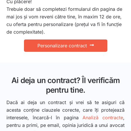
Cu plăcere!
Trebuie doar să completezi formularul din pagina de
mai jos și vom reveni către tine, în maxim 12 de ore,
cu oferta pentru personalizare (prețul va fi în funcție
de complexitate).
Personalizare contract
Ai deja un contract? Îl verificăm
pentru tine.
Dacă ai deja un contract și vrei să te asiguri că
acesta conține clauzele corecte, care îți protejează
interesele, încarcă-l în pagina
Analiză contracte
,
pentru a primi, pe email, opinia juridică a unui avocat