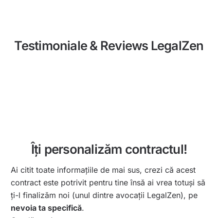
Testimoniale & Reviews LegalZen
Îți personalizăm contractul!
Ai citit toate informațiile de mai sus, crezi că acest
contract este potrivit pentru tine însă ai vrea totuși să
ți-l finalizăm noi (unul dintre avocații LegalZen), pe
nevoia ta specifică
.