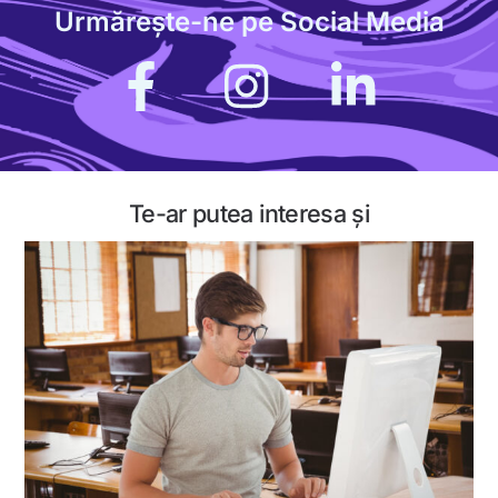
Urmărește-ne pe Social Media
Icon
label
Te-ar putea interesa și