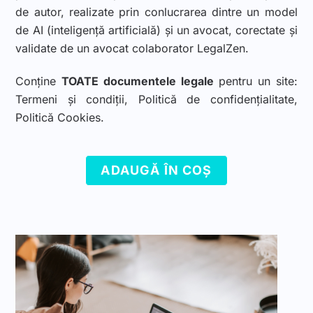
de autor, realizate prin conlucrarea dintre un model
de AI (inteligență artificială) și un avocat, corectate și
validate de un avocat colaborator LegalZen.
Conține
TOATE documentele legale
pentru un site:
Termeni și condiții, Politică de confidențialitate,
Politică Cookies.
ADAUGĂ ÎN COȘ