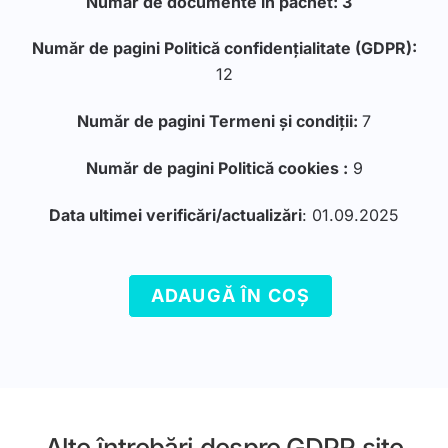
Număr de documente în pachet: 3
Număr de pagini Politică confidențialitate (GDPR):
12
Număr de pagini Termeni și condiții:
7
Număr de pagini Politică cookies :
9
Data ultimei verificări/actualizări
: 01.09.2025
ADAUGĂ ÎN COȘ
Alte întrebări despre GDPR site