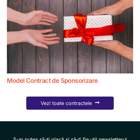
Model Contract de Sponsorizare
Vezi toate contractele
S-ar putea să-ți placă și să-ți fie util newsletterul