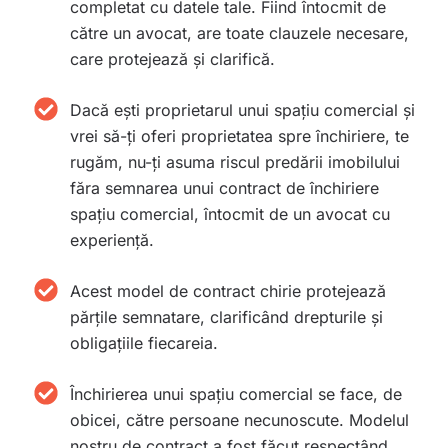
completat cu datele tale. Fiind întocmit de
către un avocat, are toate clauzele necesare,
care protejează și clarifică.
Dacă ești proprietarul unui spațiu comercial și
vrei să-ți oferi proprietatea spre închiriere, te
rugăm, nu-ți asuma riscul predării imobilului
făra semnarea unui contract de închiriere
spațiu comercial, întocmit de un avocat cu
experiență.
Acest model de contract chirie protejează
părțile semnatare, clarificând drepturile și
obligațiile fiecareia.
Închirierea unui spațiu comercial se face, de
obicei, către persoane necunoscute. Modelul
nostru de contract a fost făcut respectând