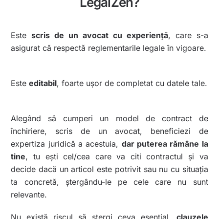
LegalZen?
Este
scris de un avocat cu experiență
, care s-a
asigurat că respectă reglementarile legale în vigoare.
Este
editabil
, foarte ușor de completat cu datele tale.
Alegând să cumperi un model de contract de
închiriere, scris de un avocat, beneficiezi de
expertiza juridică a acestuia,
dar puterea rămâne la
tine
, tu ești cel/cea care va citi contractul și va
decide dacă un articol este potrivit sau nu cu situația
ta concretă, ștergându-le pe cele care nu sunt
relevante.
Nu există riscul să ștergi ceva esențial,
clauzele