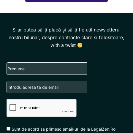
S-ar putea să-ți placă și să-ți fie util newsletterul
nostru bilunar, despre contracte clare și folositoare,
with a twist
First
name
Email
Sunt de acord să primesc email-uri de la LegalZen.Ro