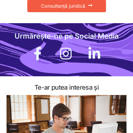
Consultanță juridică
Urmărește-ne pe Social Media
Icon
label
Te-ar putea interesa și