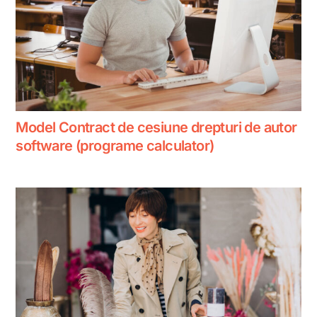
Model Contract de cesiune drepturi de autor
software (programe calculator)