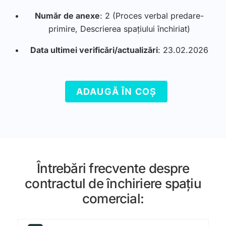
Număr de anexe
: 2 (Proces verbal predare-
primire, Descrierea spațiului închiriat)
Data ultimei verificări/actualizări
: 23.02.2026
ADAUGĂ ÎN COȘ
Întrebări frecvente despre
contractul de închiriere spațiu
comercial: