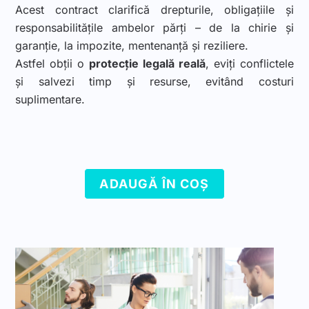
Acest contract clarifică drepturile, obligațiile și
responsabilitățile ambelor părți – de la chirie și
garanție, la impozite, mentenanță și reziliere.
Astfel obții o
protecție legală reală
, eviți conflictele
și salvezi timp și resurse, evitând costuri
suplimentare.
ADAUGĂ ÎN COȘ