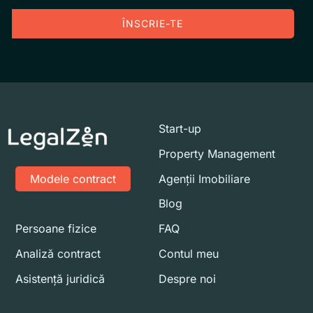
ÎNSCRIE-TE
Start-up
Property Management
Modele contract
Agenții Imobiliare
Blog
Persoane fizice
FAQ
Analiză contract
Contul meu
Asistență juridică
Despre noi