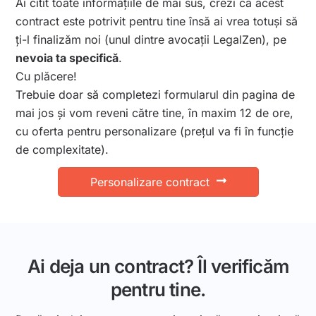
Ai citit toate informațiile de mai sus, crezi că acest
contract este potrivit pentru tine însă ai vrea totuși să
ți-l finalizăm noi (unul dintre avocații LegalZen), pe
nevoia ta specifică
.
Cu plăcere!
Trebuie doar să completezi formularul din pagina de
mai jos și vom reveni către tine, în maxim 12 de ore,
cu oferta pentru personalizare (prețul va fi în funcție
de complexitate).
Personalizare contract
Ai deja un contract? Îl verificăm
pentru tine.