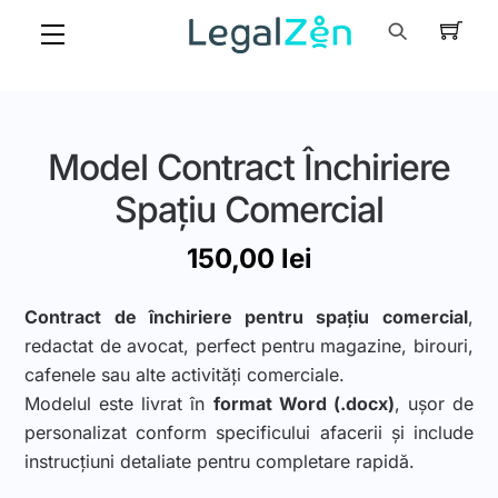
Skip
Menu
to
content
Model Contract Închiriere
Spațiu Comercial
150,00
lei
Contract de închiriere pentru spațiu comercial
,
redactat de avocat, perfect pentru magazine, birouri,
cafenele sau alte activități comerciale.
Modelul este livrat în
format Word (.docx)
, ușor de
personalizat conform specificului afacerii și include
instrucțiuni detaliate pentru completare rapidă.