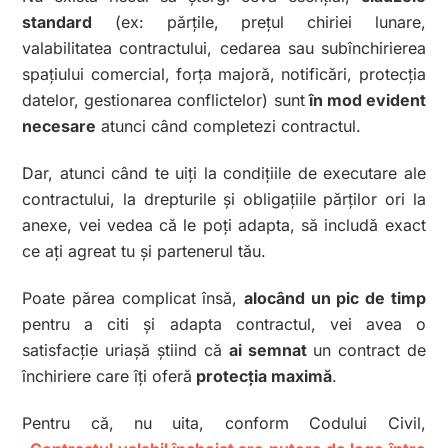
standard
(ex: părțile, prețul chiriei lunare,
valabilitatea contractului, cedarea sau subînchirierea
spațiului comercial, forța majoră, notificări, protecția
datelor, gestionarea conflictelor) sunt
în mod evident
necesare
atunci când completezi contractul.
Dar, atunci când te uiți la condițiile de executare ale
contractului, la drepturile și obligațiile părților ori la
anexe, vei vedea că le poți adapta, să includă exact
ce ați agreat tu și partenerul tău.
Poate părea complicat însă,
alocând un pic de timp
pentru a citi și adapta contractul, vei avea o
satisfacție uriașă știind că
ai semnat
un contract de
închiriere care îți oferă
protecția maximă
.
Pentru că, nu uita, conform Codului Civil,