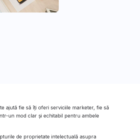
ajută fie să îți oferi serviciile marketer, fie să
într-un mod clar și echitabil pentru ambele
epturile de proprietate intelectuală asupra