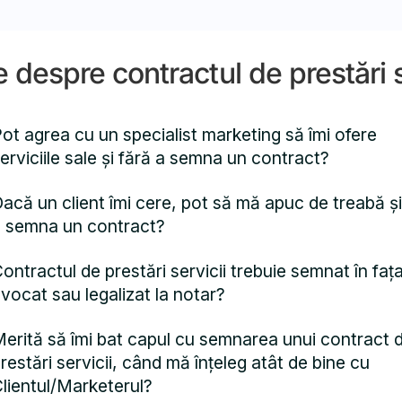
e despre contractul de prestări 
ot agrea cu un specialist marketing să îmi ofere
erviciile sale și fără a semna un contract?
acă un client îmi cere, pot să mă apuc de treabă și
 semna un contract?
ontractul de prestări servicii trebuie semnat în faț
vocat sau legalizat la notar?
erită să îmi bat capul cu semnarea unui contract 
restări servicii, când mă înțeleg atât de bine cu
lientul/Marketerul?