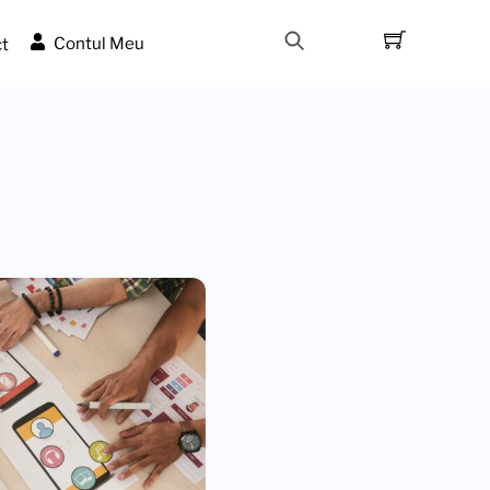
t
Contul Meu