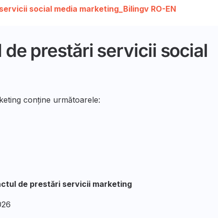
servicii social media marketing_Bilingv RO-EN
de prestări servicii social
rketing conține următoarele:
ctul de prestări servicii marketing
026