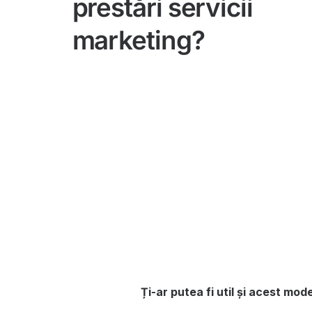
prestări servicii
marketing?
Ți-ar putea fi util și acest mod