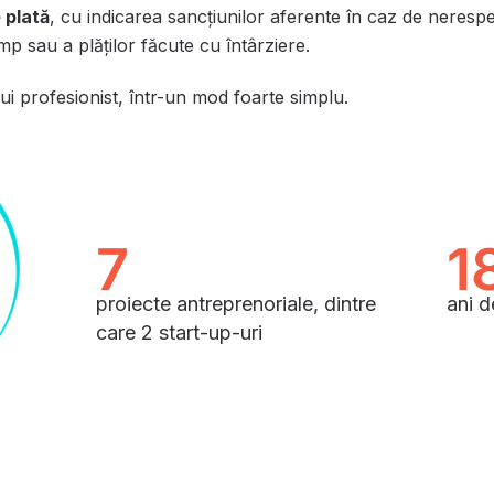
 plată
, cu indicarea sancțiunilor aferente în caz de nerespe
imp sau a plăților făcute cu întârziere.
nui profesionist, într-un mod foarte simplu.
7
1
proiecte antreprenoriale, dintre
ani d
care 2 start-up-uri