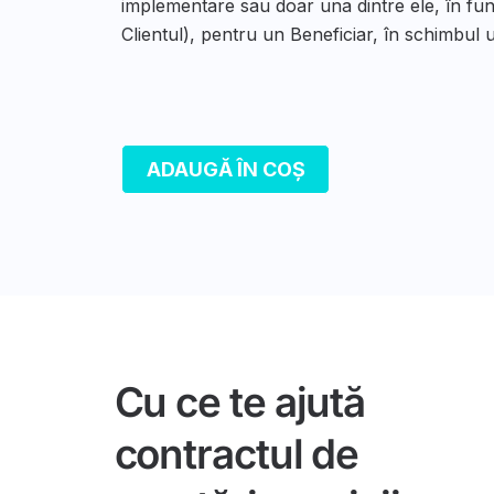
implementare sau doar una dintre ele, în fun
Clientul), pentru un Beneficiar, în schimbul u
ADAUGĂ ÎN COȘ
Cu ce te ajută
contractul de