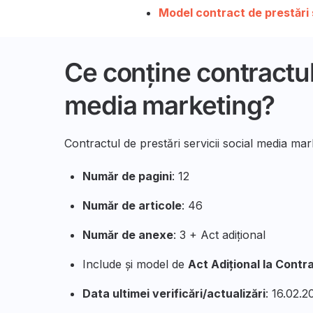
Model contract de prestări 
Ce conține contractul 
media marketing?
Contractul de prestări servicii social media ma
Număr de pagini
: 12
Număr de articole
: 46
Număr de anexe
: 3 + Act adițional
Include și model de
Act Adițional la Contra
Data ultimei verificări/actualizări
: 16.02.2