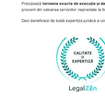
Precizează
termene exacte de execuție și de
procent din valoarea serviciilor neprestate la t
Deci beneficiezi de toată expertiza juridică a u