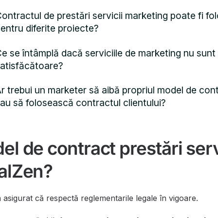
ontractul de prestări servicii marketing poate fi fol
entru diferite proiecte?
e se întâmplă dacă serviciile de marketing nu sunt
atisfăcătoare?
r trebui un marketer să aibă propriul model de con
au să folosească contractul clientului?
el de contract prestări ser
galZen?
 asigurat că respectă reglementarile legale în vigoare.