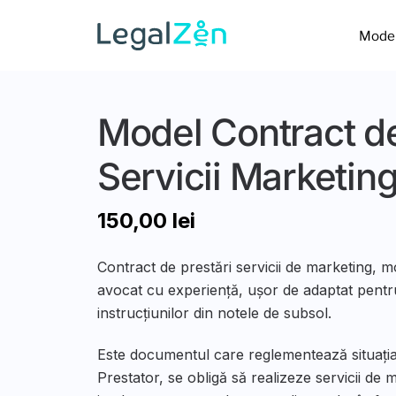
Skip
to
Model
content
Model Contract de
Servicii Marketin
150,00
lei
Contract de prestări servicii de marketing, m
avocat cu experiență, ușor de adaptat pent
instrucțiunilor din notele de subsol.
Este documentul care reglementează situația
Prestator, se obligă să realizeze servicii de m