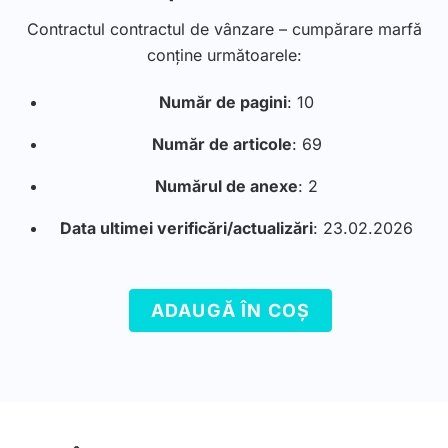
Contractul contractul de vânzare – cumpărare marfă
conține următoarele:
Număr de pagini
: 10
Număr de articole
: 69
Numărul de anexe
: 2
Data ultimei verificări/actualizări
: 23.02.2026
ADAUGĂ ÎN COȘ