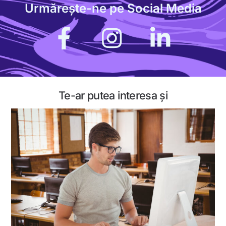
Urmărește-ne pe Social Media
Icon
label
Te-ar putea interesa și