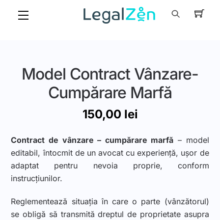
Skip
Menu
to
content
Model Contract Vânzare-
Cumpărare Marfă
150,00
lei
Contract de vânzare – cumpărare marfă
– model
editabil, întocmit de un avocat cu experiență, ușor de
adaptat pentru nevoia proprie, conform
instrucțiunilor.
Reglementează situația în care o parte (vânzătorul)
se obligă să transmită dreptul de proprietate asupra