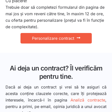
Cu plăcere!
Trebuie doar să completezi formularul din pagina de
mai jos și vom reveni către tine, în maxim 12 de ore,
cu oferta pentru personalizare (prețul va fi în funcție
de complexitate).
Personalizare contract
Ai deja un contract? Îl verificăm
pentru tine.
Dacă ai deja un contract și vrei să te asiguri că
acesta conține clauzele corecte, care îți protejează
interesele, încarcă-l în pagina
Analiză contracte
,
pentru a primi, pe email, opinia juridică a unui avocat