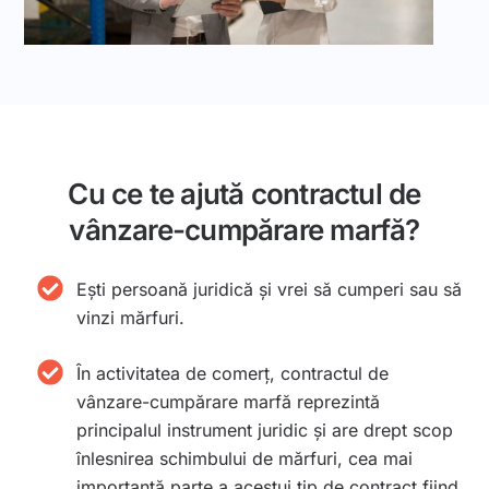
Cu ce te ajută contractul de
vânzare-cumpărare marfă?
Ești persoană juridică și vrei să cumperi sau să
vinzi mărfuri.
În activitatea de comerţ, contractul de
vânzare-cumpărare marfă reprezintă
principalul instrument juridic şi are drept scop
înlesnirea schimbului de mărfuri, cea mai
importantă parte a acestui tip de contract fiind