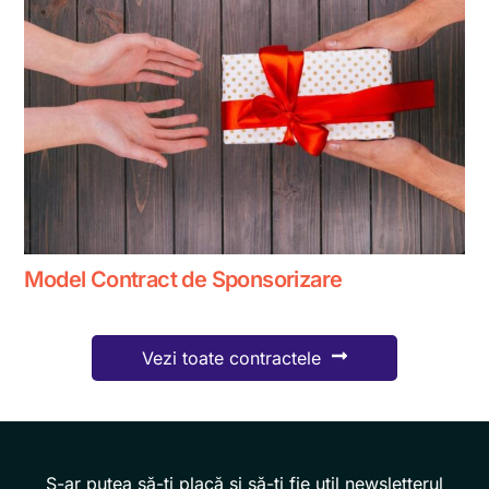
Model Contract de Sponsorizare
Vezi toate contractele
S-ar putea să-ți placă și să-ți fie util newsletterul