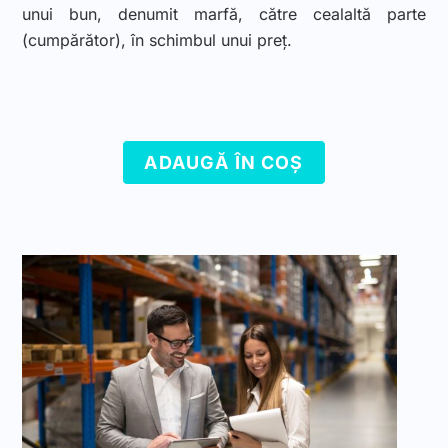
unui bun, denumit marfă, către cealaltă parte
(cumpărător), în schimbul unui preț.
ADAUGĂ ÎN COȘ