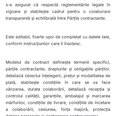
s-a asigurat că respectă reglementările legale în
vigoare și stabilește cadrul pentru o colaborare
transparentă și echilibrată între Părțile contractante.
Este editabil, foarte ușor de completat cu datele tale,
conform instrucțiunilor care îl însoțesc.
Modelul de contract definește termenii specifici,
părțile contractante, drepturile și obligațiile părților,
detaliază obiectul înțelegerii, prețul și modalitatea de
plată, stabilește condițiile în care se va face
vânzarea, durata colaborării, detaliază recepția și
controlul calității, garanțiile, ambalajul și marcarea
mărfurilor, condițiile de livrare, condițiile de încetare
a colaborării, cesiunea, forța majoră, protecția
datelor personale și gestionarea controverselor.