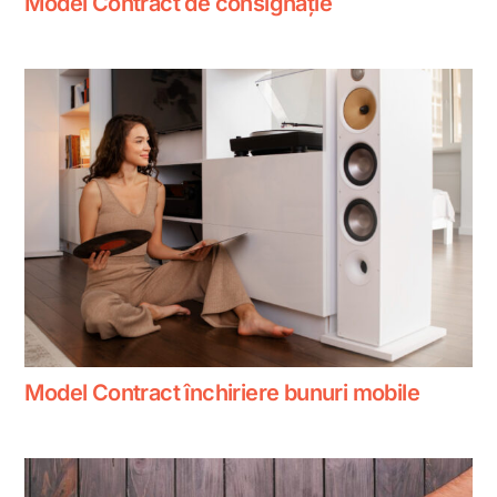
Model Contract de consignație
Model Contract închiriere bunuri mobile