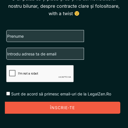
nostru bilunar, despre contracte clare și folositoare,
with a twist
First
name
Email
Sunt de acord să primesc email-uri de la LegalZen.Ro
ÎNSCRIE-TE