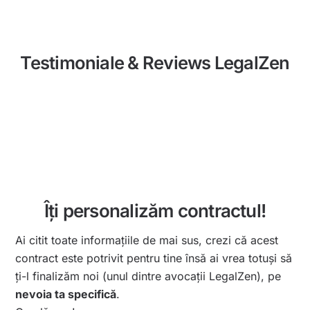
Testimoniale & Reviews LegalZen
Îți personalizăm contractul!
Ai citit toate informațiile de mai sus, crezi că acest
contract este potrivit pentru tine însă ai vrea totuși să
ți-l finalizăm noi (unul dintre avocații LegalZen), pe
nevoia ta specifică
.