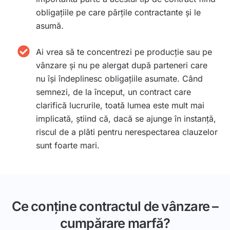
obligaţiile pe care părţile contractante şi le
asumă.
Ai vrea să te concentrezi pe producție sau pe
vânzare și nu pe alergat după parteneri care
nu își îndeplinesc obligațiile asumate. Când
semnezi, de la început, un contract care
clarifică lucrurile, toată lumea este mult mai
implicată, știind că, dacă se ajunge în instanță,
riscul de a plăti pentru nerespectarea clauzelor
sunt foarte mari.
Ce conține contractul de vânzare –
cumpărare marfă?